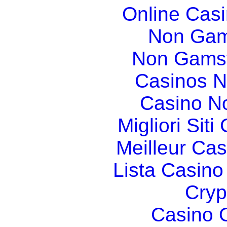
Online Cas
Non Gam
Non Gams
Casinos 
Casino N
Migliori Sit
Meilleur Cas
Lista Casin
Cryp
Casino O