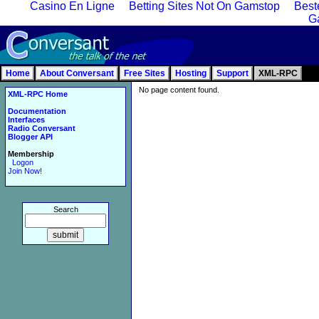
Casino En Ligne
Betting Sites Not On Gamstop
Best
G
Home
About Conversant
Free Sites
Hosting
Support
XML-RPC
No page content found.
XML-RPC Home
Documentation
Interfaces
Radio Conversant
Blogger API
Membership
Logon
Join Now!
Search