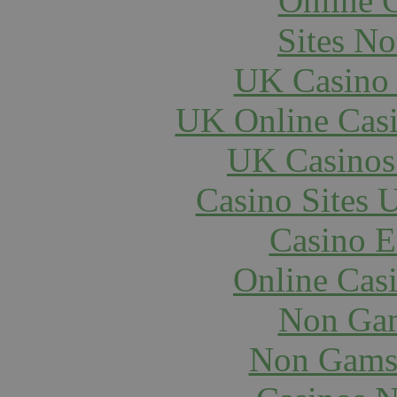
Online 
Sites N
UK Casino
UK Online Cas
UK Casinos
Casino Sites
Casino E
Online Cas
Non Gam
Non Gams